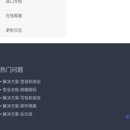
接口文档
在线客服
更新日志
热门问题
• 解决方案-登录和退出
• 安全合规-邮箱密码
• 解决方案-写信和发信
• 解决方案-邮件隔离
• 解决方案-反垃圾
更