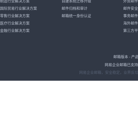
制造行业解决方案
自建系统迁移升级
外贸邮件
国际贸易行业解决方案
邮件归档和审计
邮件安全
零售行业解决方案
邮箱统一身份认证
事务邮件
医疗行业解决方案
海外邮件
金融行业解决方案
第三方平
邮箱版本
-
产
网易企业邮箱已支持IP
网易企业邮箱，安全稳定，业界反垃圾