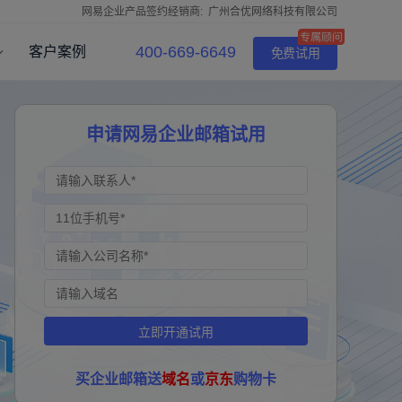
网易企业产品签约经销商:
广州合优网络科技有限公司
400-669-6649
客户案例
免费试用
申请网易企业邮箱试用
立即开通试用
买企业邮箱送
域名
或
京东
购物卡