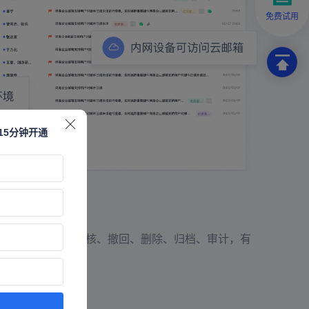
免费试用
15分钟开通
邮件敏感内容的审核、撤回、删除、归档、审计，有
邮件撤回