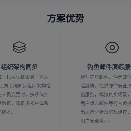
方案优势
组织架构同步
钓鱼邮件演练服
统一帐号认证服务，可从
针对钓鱼邮件、伪造邮
等三方系统同步组织架构信
险威胁，提供邮件安全
在人员变更时，多系统实
值服务，模拟真实场景
步数据，降低多帐户体系
用户点击邮件等行为数
护成本。
出风险分析及整改建议
用户安全意识。