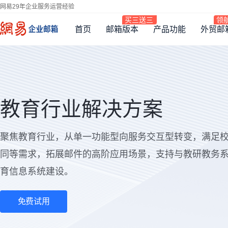
网易29年企业服务运营经验
首页
邮箱版本
产品功能
外贸邮
教育行业解决方案
聚焦教育行业，从单一功能型向服务交互型转变，满足
同等需求，拓展邮件的高阶应用场景，支持与教研教务
育信息系统建设。
免费试用