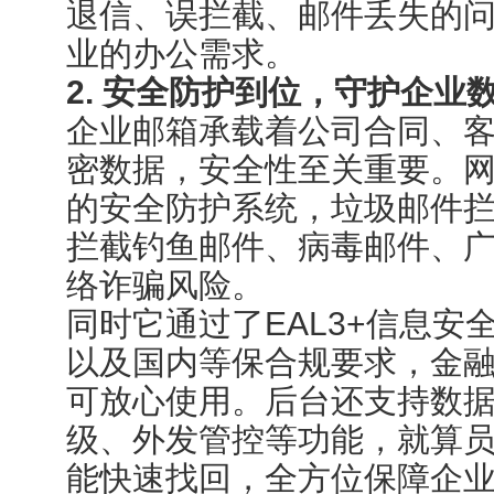
退信、误拦截、邮件丢失的
业的办公需求。
2. 安全防护到位，守护企业
企业邮箱承载着公司合同、
密数据，安全性至关重要。
的安全防护系统，垃圾邮件拦截
拦截钓鱼邮件、病毒邮件、
络诈骗风险。
同时它通过了EAL3+信息安
以及国内等保合规要求，金
可放心使用。后台还支持数
级、外发管控等功能，就算
能快速找回，全方位保障企