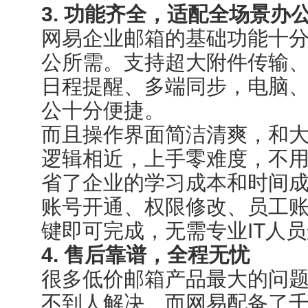
3. 功能齐全，适配全场景办
网易企业邮箱的基础功能十
公所需。支持超大附件传输
日程提醒、多端同步，电脑
公十分便捷。
而且操作界面简洁清爽，和
逻辑相近，上手零难度，不
省了企业的学习成本和时间
账号开通、权限修改、员工
键即可完成，无需专业IT人
4. 售后靠谱，全程无忧
很多低价邮箱产品最大的问
不到人解决。而网易配备了