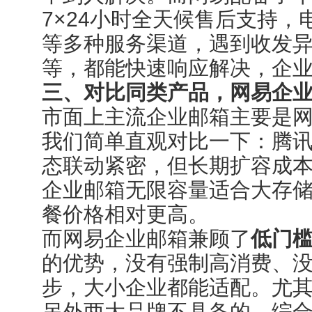
7×24小时全天候售后支持
等多种服务渠道，遇到收发
等，都能快速响应解决，企
三、对比同类产品，网易企
市面上主流企业邮箱主要是
我们简单直观对比一下：腾
态联动紧密，但长期扩容成
企业邮箱无限容量适合大存
餐价格相对更高。
而网易企业邮箱兼顾了
低门
的优势，没有强制高消费、没
步，大小企业都能适配。尤
另外两大品牌不具备的，综