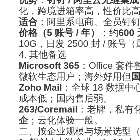
化，跨境进箱率高，性价比
适合
：阿里系电商、全员钉
价格（5 账号 / 年）
：约
600
10G，日发 2500 封 / 账号
4. 其他备选
Microsoft 365
：Office
微软生态用户；海外好用但
Zoho Mail
：全球 18 数据中
成本低；国内售后弱。
263/Coremail
：老牌，私有
企
；云化体验一般。
二、按企业规模与场景选型