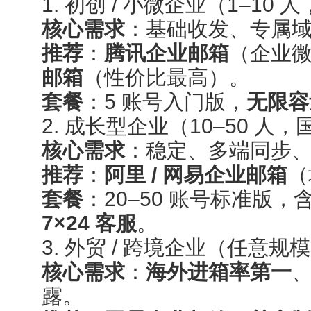
1. 初创 / 小微企业（1–10 人
核心需求
：基础收发、专属
推荐
：
腾讯企业邮箱
（企业
邮箱
（性价比最高）。
套餐
：5 账号入门版，
无限容
2. 成长型企业（10–50 人
核心需求
：稳定、多端同步
推荐
：
阿里 / 网易企业邮箱
（
套餐
：20–50 账号标准版，
7×24 客服
。
3. 外贸 / 跨境企业（任意
核心需求
：
海外进箱率第一
露。