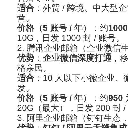
适合
：外贸 / 跨境、中大
营。
价格（5 账号 / 年）
：约
100
10G，日发 1000 封 / 账号。
2. 腾讯企业邮箱（企业微信
优势
：
企业微信深度打通
，
格亲民。
适合
：10 人以下小微企业
发。
价格（5 账号 / 年）
：约
950
20G（最大），日发 200 封 
3. 阿里企业邮箱（钉钉生态，
优势
：
钉钉 / 阿里云无缝集成