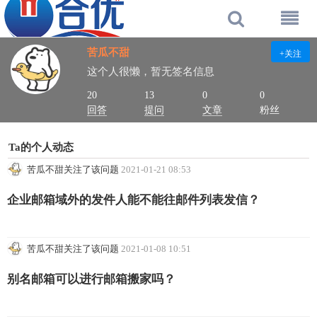
苦瓜不甜
+关注
这个人很懒，暂无签名信息
20
13
0
0
回答
提问
文章
粉丝
Ta的个人动态
苦瓜不甜关注了该问题
2021-01-21 08:53
企业邮箱域外的发件人能不能往邮件列表发信？
苦瓜不甜关注了该问题
2021-01-08 10:51
别名邮箱可以进行邮箱搬家吗？