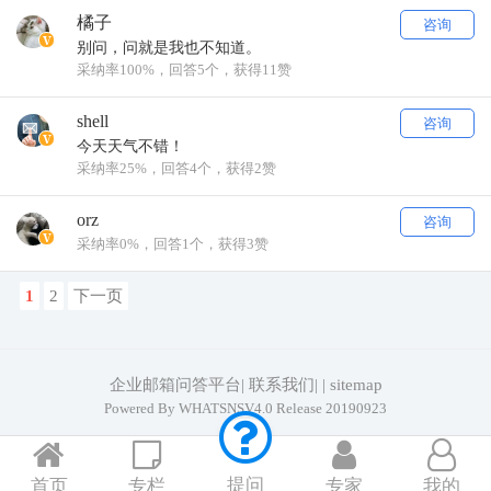
橘子
咨询
别问，问就是我也不知道。
采纳率100%，回答5个，获得11赞
shell
咨询
今天天气不错！
采纳率25%，回答4个，获得2赞
orz
咨询
采纳率0%，回答1个，获得3赞
1
2
下一页
企业邮箱问答平台
|
联系我们
|
|
sitemap
Powered By
WHATSNSV4.0
Release 20190923
提问
首页
专栏
专家
我的