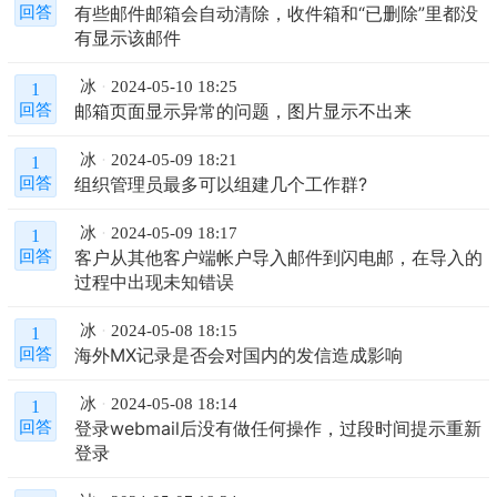
有些邮件邮箱会自动清除，收件箱和“已删除”里都没
回答
有显示该邮件
冰
2024-05-10 18:25
1
邮箱页面显示异常的问题，图片显示不出来
回答
冰
2024-05-09 18:21
1
组织管理员最多可以组建几个工作群?
回答
冰
2024-05-09 18:17
1
客户从其他客户端帐户导入邮件到闪电邮，在导入的
回答
过程中出现未知错误
冰
2024-05-08 18:15
1
海外MX记录是否会对国内的发信造成影响
回答
冰
2024-05-08 18:14
1
登录webmail后没有做任何操作，过段时间提示重新
回答
登录