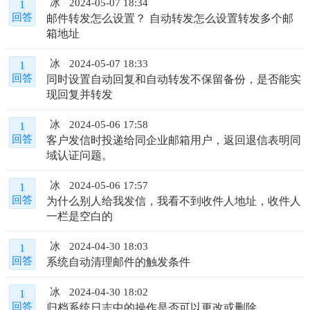
冰
2024-05-07 18:34
1
邮件转发怎么设置？ 自动转发怎么设置转发多个邮
回答
箱地址
冰
2024-05-07 18:33
1
同时设置自动回复和自动转发不保留备份，是否能实
回答
现回复并转发
冰
2024-05-06 17:58
1
客户发信时投递给同企业邮箱用户，返回退信表明同
回答
域认证问题。
冰
2024-05-06 17:57
1
为什么别人给我发信，我看不到收件人地址，收件人
回答
一栏是空白的
冰
2024-04-30 18:03
1
系统自动清理邮件的触发条件
回答
冰
2024-04-30 18:02
1
归档系统日志中的操作是否可以更改或删除
回答