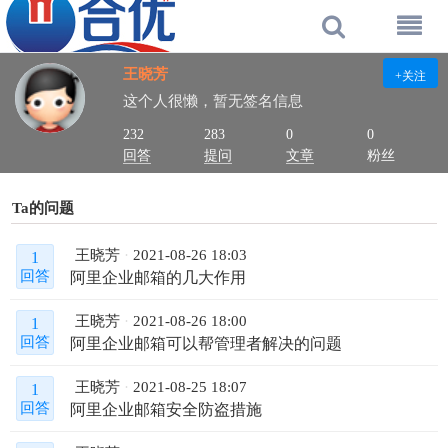
王晓芳
+关注
这个人很懒，暂无签名信息
232
283
0
0
回答
提问
文章
粉丝
Ta的问题
王晓芳
2021-08-26 18:03
1
阿里企业邮箱的几大作用
回答
王晓芳
2021-08-26 18:00
1
阿里企业邮箱可以帮管理者解决的问题
回答
王晓芳
2021-08-25 18:07
1
阿里企业邮箱安全防盗措施
回答