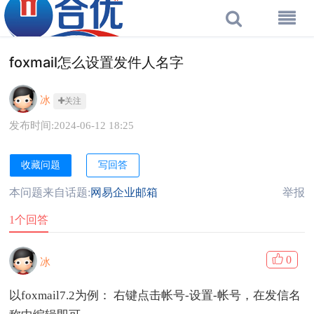
foxmail怎么设置发件人名字
冰
关注
发布时间:2024-06-12 18:25
收藏问题
写回答
本问题来自话题:
网易企业邮箱
举报
1个回答
0
冰
以foxmail7.2为例： 右键点击帐号-设置-帐号，在发信名