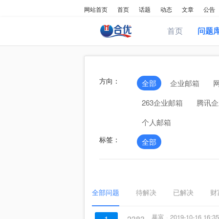
网站首页
首页
话题
动态
文章
公告
首页
问题
方向：
全部
企业邮箱
263企业邮箱
腾讯企
个人邮箱
标签：
全部
全部问题
待解决
已解决
财
暴富
2019-10-16 16:35
1
2383