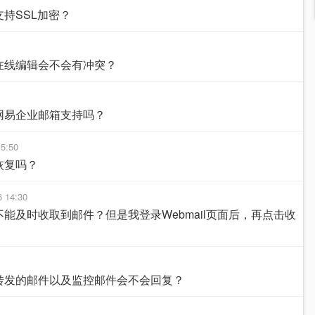
持SSL加密？
在线编辑会不会有冲突？
网易企业邮箱支持吗？
15:50
恢复吗？
6 14:30
能及时收取到邮件？但是我登录Webmail页面后，再点击收
转发的邮件以及监控邮件会不会回复？