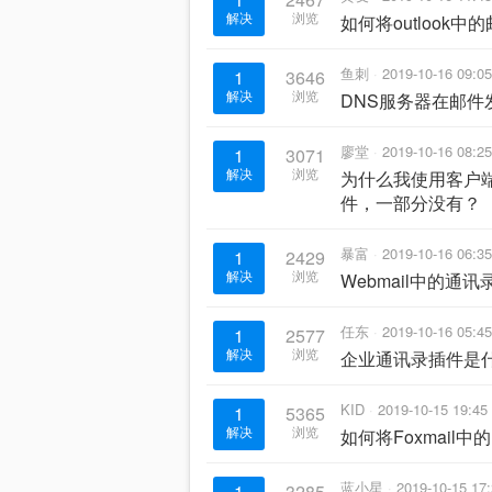
解决
浏览
如何将outlook中
鱼刺
2019-10-16 09:05
1
3646
解决
浏览
DNS服务器在邮件
廖堂
2019-10-16 08:25
1
3071
解决
浏览
为什么我使用客户
件，一部分没有？
暴富
2019-10-16 06:35
1
2429
解决
浏览
Webmail中的
任东
2019-10-16 05:45
1
2577
解决
浏览
企业通讯录插件是
KID
2019-10-15 19:45
1
5365
解决
浏览
如何将Foxmail中的
蓝小星
2019-10-15 17
1
3285