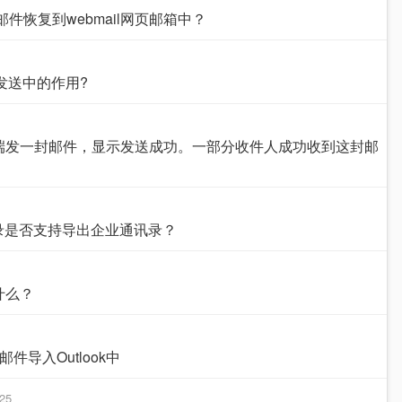
的邮件恢复到webmail网页邮箱中？
发送中的作用?
端发一封邮件，显示发送成功。一部分收件人成功收到这封邮
通讯录是否支持导出企业通讯录？
什么？
邮件导入Outlook中
:25