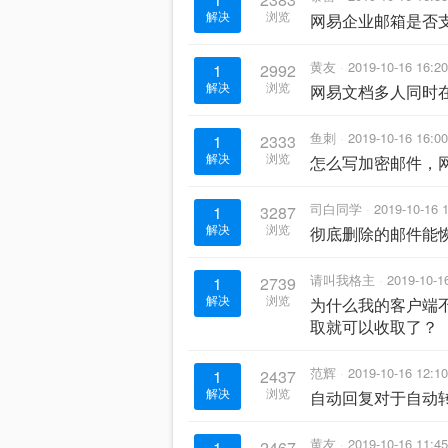
解决
浏览
网易企业邮箱是否支
黄友
2019-10-16 16:20
1
2992
解决
浏览
网易文档多人同时
鱼刺
2019-10-16 16:00
1
2333
解决
浏览
怎么写加密邮件，
司白同学
2019-10-16 
1
3287
解决
浏览
彻底删除的邮件能
请叫我格主
2019-10-1
1
2739
解决
浏览
为什么我的客户端不
取就可以收取了？
范辉
2019-10-16 12:10
1
2437
解决
浏览
自动回复对于自动
黄友
2019-10-16 11:45
1
2467