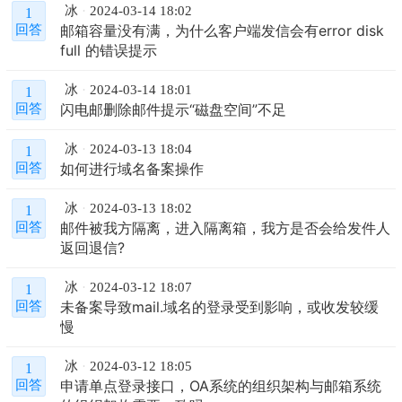
冰
2024-03-14 18:02
1
邮箱容量没有满，为什么客户端发信会有error disk
回答
full 的错误提示
冰
2024-03-14 18:01
1
​闪电邮删除邮件提示“磁盘空间”不足
回答
冰
2024-03-13 18:04
1
如何进行域名备案操作
回答
冰
2024-03-13 18:02
1
邮件被我方隔离，进入隔离箱，我方是否会给发件人
回答
返回退信?
冰
2024-03-12 18:07
1
未备案导致mail.域名的登录受到影响，或收发较缓
回答
慢
冰
2024-03-12 18:05
1
申请单点登录接口，OA系统的组织架构与邮箱系统
回答