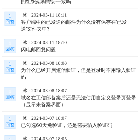
的组织架构需要一致吗
冰
2024-03-11 18:11
1
客户端中的已发送的邮件为什么没有保存在‘已发
回答
送’文件夹中?
冰
2024-03-11 18:10
1
闪电邮回复问题
回答
冰
2024-03-08 18:08
1
为什么已经开启短信验证，但是登录时不用输入验证
回答
码
冰
2024-03-08 18:07
1
域名在工信部备案后还是无法使用自定义登录页登录
回答
（显示未备案界面）
冰
2024-03-07 18:07
1
已勾选60天免验证，还是需要输入验证码
回答
冰
2024-03-07 18:05
1